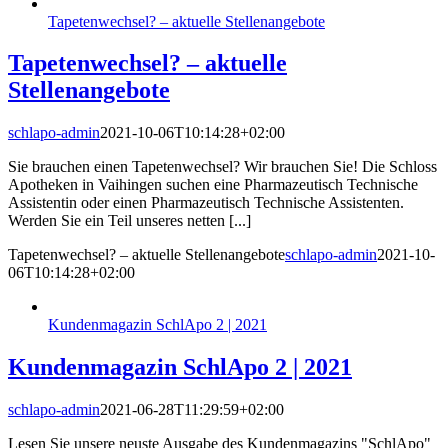
Tapetenwechsel? – aktuelle Stellenangebote
Tapetenwechsel? – aktuelle
Stellenangebote
schlapo-admin
2021-10-06T10:14:28+02:00
Sie brauchen einen Tapetenwechsel? Wir brauchen Sie! Die Schloss
Apotheken in Vaihingen suchen eine Pharmazeutisch Technische
Assistentin oder einen Pharmazeutisch Technische Assistenten.
Werden Sie ein Teil unseres netten [...]
Tapetenwechsel? – aktuelle Stellenangebote
schlapo-admin
2021-10-
06T10:14:28+02:00
Kundenmagazin SchlApo 2 | 2021
Kundenmagazin SchlApo 2 | 2021
schlapo-admin
2021-06-28T11:29:59+02:00
Lesen Sie unsere neuste Ausgabe des Kundenmagazins "SchlApo"