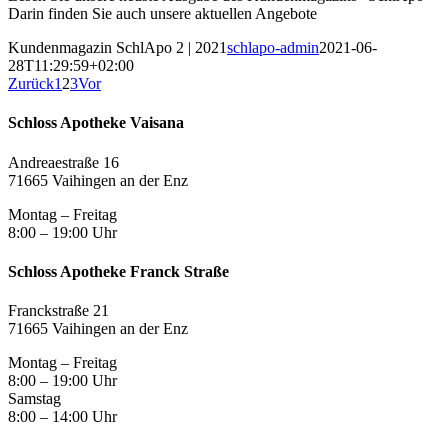
Darin finden Sie auch unsere aktuellen Angebote
Kundenmagazin SchlApo 2 | 2021
schlapo-admin
2021-06-
28T11:29:59+02:00
Zurück
1
2
3
Vor
Schloss Apotheke Vaisana
Andreaestraße 16
71665 Vaihingen an der Enz
Montag – Freitag
8:00 – 19:00 Uhr
Schloss Apotheke Franck Straße
Franckstraße 21
71665 Vaihingen an der Enz
Montag – Freitag
8:00 – 19:00 Uhr
Samstag
8:00 – 14:00 Uhr