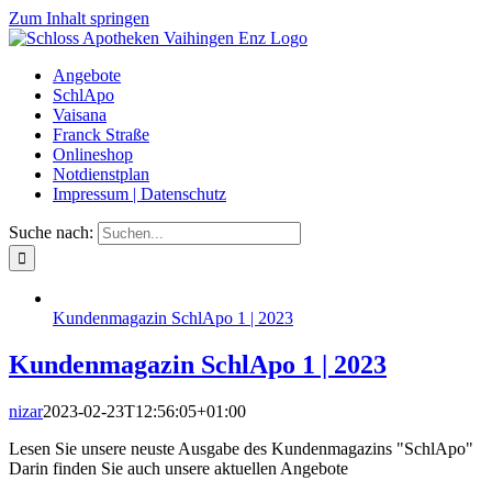
Zum Inhalt springen
Angebote
SchlApo
Vaisana
Franck Straße
Onlineshop
Notdienstplan
Impressum | Datenschutz
Suche nach:
Kundenmagazin SchlApo 1 | 2023
Kundenmagazin SchlApo 1 | 2023
nizar
2023-02-23T12:56:05+01:00
Lesen Sie unsere neuste Ausgabe des Kundenmagazins "SchlApo"
Darin finden Sie auch unsere aktuellen Angebote