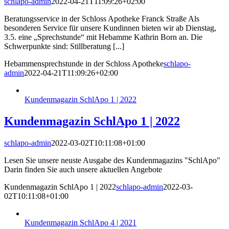
schlapo-admin
2022-04-21T11:09:26+02:00
Beratungsservice in der Schloss Apotheke Franck Straße Als
besonderen Service für unsere Kundinnen bieten wir ab Dienstag,
3.5. eine „Sprechstunde“ mit Hebamme Kathrin Born an. Die
Schwerpunkte sind: Stillberatung [...]
Hebammensprechstunde in der Schloss Apotheke
schlapo-
admin
2022-04-21T11:09:26+02:00
Kundenmagazin SchlApo 1 | 2022
Kundenmagazin SchlApo 1 | 2022
schlapo-admin
2022-03-02T10:11:08+01:00
Lesen Sie unsere neuste Ausgabe des Kundenmagazins "SchlApo"
Darin finden Sie auch unsere aktuellen Angebote
Kundenmagazin SchlApo 1 | 2022
schlapo-admin
2022-03-
02T10:11:08+01:00
Kundenmagazin SchlApo 4 | 2021